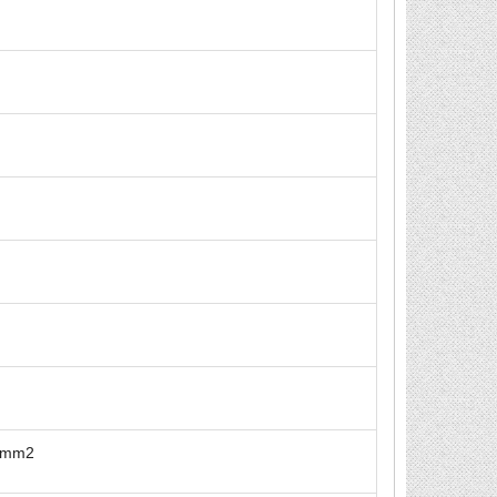
00mm2