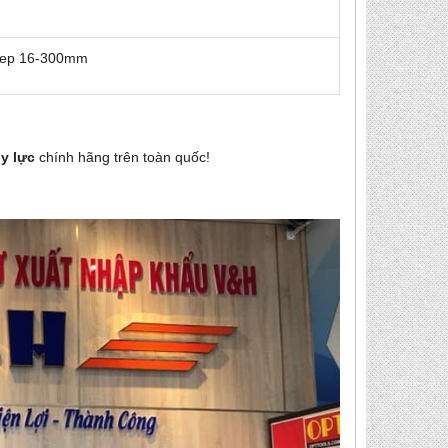
àm ep 16-300mm
ủy lực
chính hãng
trên toàn quốc!