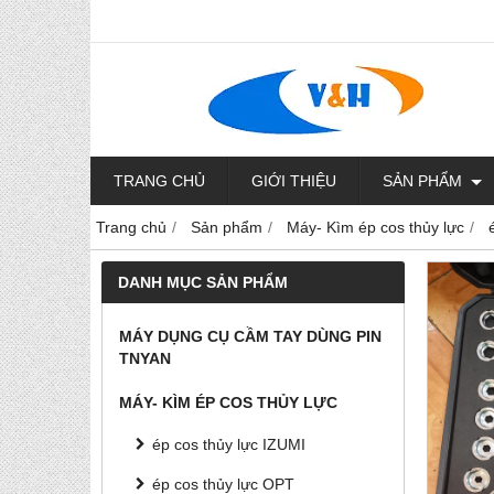
TRANG CHỦ
GIỚI THIỆU
SẢN PHẨM
Trang chủ
Sản phẩm
Máy- Kìm ép cos thủy lực
DANH MỤC SẢN PHẨM
MÁY DỤNG CỤ CẦM TAY DÙNG PIN
TNYAN
MÁY- KÌM ÉP COS THỦY LỰC
ép cos thủy lực IZUMI
ép cos thủy lực OPT