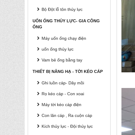
Bộ Đột lỗ tôn thủy lực
UỐN ỐNG THỦY LỰC- GIA CÔNG
ỐNG
Máy uốn ống chạy điện
uốn ống thủy lực
Vam bẻ ống bằng tay
THIẾT BỊ NÂNG HẠ - TỜI KÉO CÁP
Ghi luồn cáp- Dây mồi
Rọ kéo cáp - Con xoai
Máy tời kéo cáp điện
Con lăn cáp , Ra cuộn cáp
Kích thủy lực - Đội thủy lực