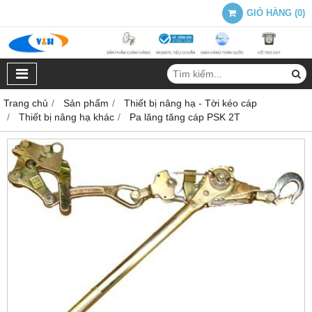
GIỎ HÀNG
(
0
)
Trang chủ
Sản phẩm
Thiết bị nâng hạ - Tời kéo cáp
Thiết bị nâng hạ khác
Pa lăng tăng cáp PSK 2T