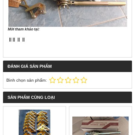
Mời tham khảo tại:
||
||
||
||
ĐÁNH GIÁ SẢN PHẨM
Bình chọn sản phẩm:
SẢN PHẨM CÙNG LOẠI