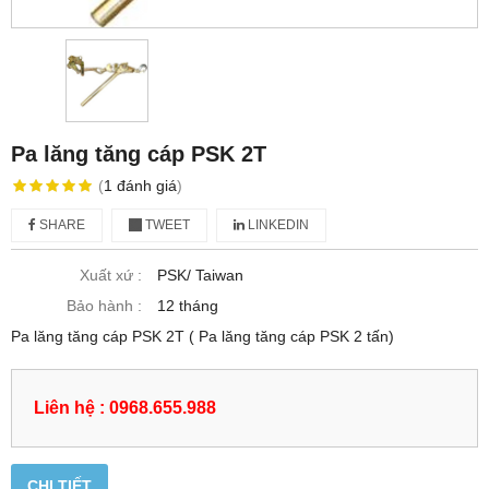
Pa lăng tăng cáp PSK 2T
(
1
đánh giá
)
SHARE
TWEET
LINKEDIN
Xuất xứ :
PSK/ Taiwan
Bảo hành :
12 tháng
Pa lăng tăng cáp PSK 2T ( Pa lăng tăng cáp PSK 2 tấn)
Liên hệ : 0968.655.988
CHI TIẾT