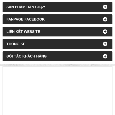
SẢN PHẨM BÁN CHẠY
FANPAGE FACEBOOK
LIÊN KẾT WEBSITE
THỐNG KÊ
ĐỐI TÁC KHÁCH HÀNG