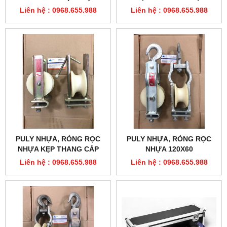
Liên hệ : 0968.655.988
Liên hệ : 0968.655.988
PULY NHỰA, RÒNG RỌC
PULY NHỰA, RÒNG RỌC
NHỰA KẸP THANG CÁP
NHỰA 120X60
120X60
Liên hệ : 0968.655.988
Liên hệ : 0968.655.988