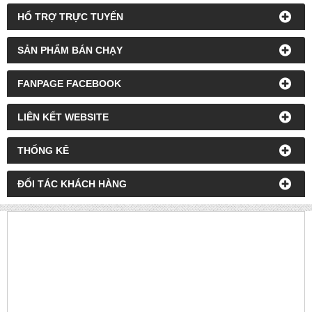
HỔ TRỢ TRỰC TUYẾN
SẢN PHẨM BÁN CHẠY
FANPAGE FACEBOOK
LIÊN KẾT WEBSITE
THỐNG KÊ
ĐỐI TÁC KHÁCH HÀNG