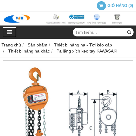
GIỎ HÀNG
(
0
)
Trang chủ
Sản phẩm
Thiết bị nâng hạ - Tời kéo cáp
Thiết bị nâng hạ khác
Pa lăng xích kéo tay KAWASAKI