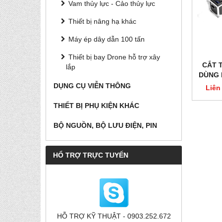
Vam thủy lực - Cảo thủy lực
Thiết bị nâng hạ khác
Máy ép dây dẫn 100 tấn
Thiết bị bay Drone hỗ trợ xây
CẮT 
lắp
DÙNG 
DỤNG CỤ VIỄN THÔNG
Liên
THIẾT BỊ PHỤ KIỆN KHÁC
BỘ NGUỒN, BỘ LƯU ĐIỆN, PIN
HỔ TRỢ TRỰC TUYẾN
HỖ TRỢ KỸ THUẬT - 0903.252.672