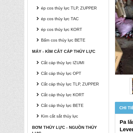
ép cos thủy lực TLP, ZUPPER
ép cos thủy lực TAC
ép cos thủy lực KORT
Bấm cos thủy lực BETE
MÁY - KÌM CẮT CÁP THỦY LỰC
Cắt cáp thủy lực IZUMI
Cắt cáp thủy lực OPT
Cắt cáp thủy lực TLP, ZUPPER
Cắt cáp thủy lực KORT
Cắt cáp thủy lực BETE
CHI TI
Kìm cắt sắt thủy lực
Pa lă
BƠM THỦY LỰC - NGUỒN THỦY
Leve