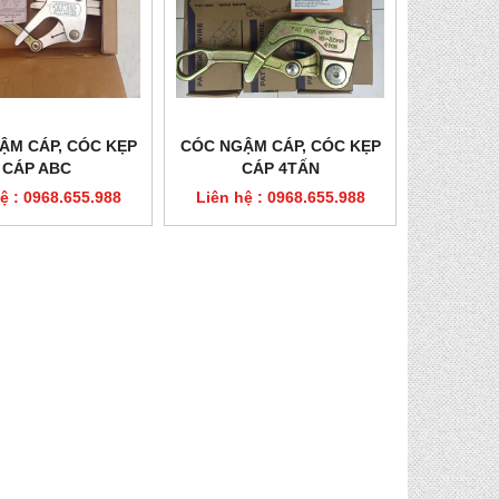
ẬM CÁP, CÓC KẸP
CÓC NGẬM CÁP, CÓC KẸP
CÁP ABC
CÁP 4TẤN
ệ : 0968.655.988
Liên hệ : 0968.655.988