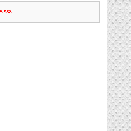
55.988