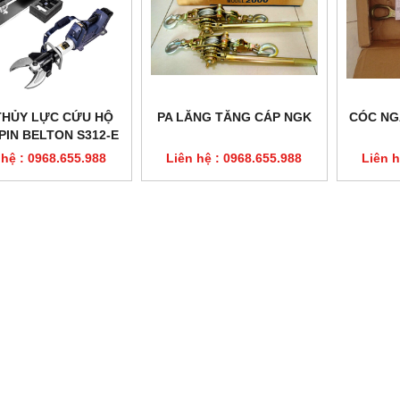
THỦY LỰC CỨU HỘ
PA LĂNG TĂNG CÁP NGK
CÓC NG
PIN BELTON S312-E
 hệ : 0968.655.988
Liên hệ : 0968.655.988
Liên h