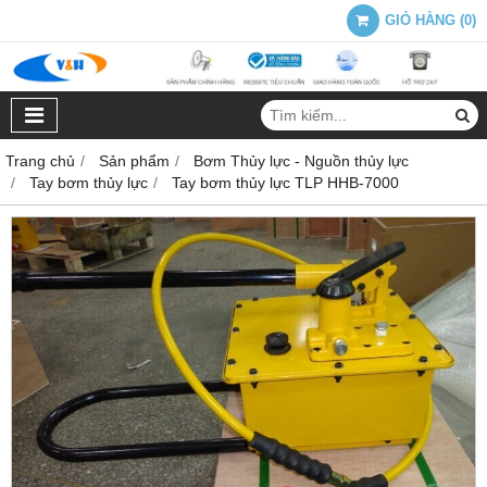
GIỎ HÀNG
(
0
)
Trang chủ
Sản phẩm
Bơm Thủy lực - Nguồn thủy lực
Tay bơm thủy lực
Tay bơm thủy lực TLP HHB-7000