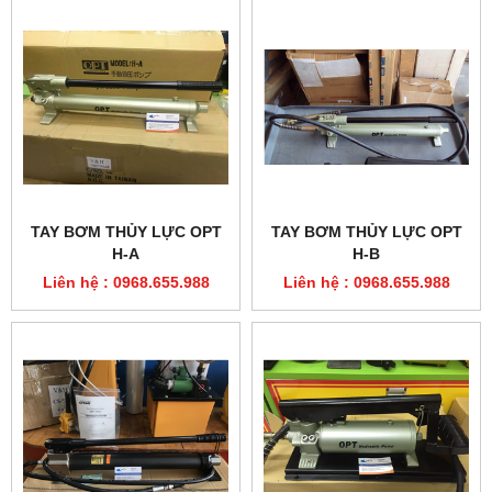
TAY BƠM THỦY LỰC OPT
TAY BƠM THỦY LỰC OPT
H-A
H-B
Liên hệ : 0968.655.988
Liên hệ : 0968.655.988
BƠM TAY THỦY LỰC IZUMI
CHÂN BƠM THỦY LỰC
HP-700A
OPT F-C
Liên hệ : 0968.655.988
Liên hệ : 0968.655.988