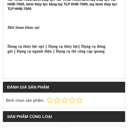
Dung cụ thủy lực opt ||
Dụng cụ thủy lực||
Dụng cụ đóng
gói ||
Dụng cụ ngành điện ||
Dụng cụ thi công cáp quang
ĐÁNH GIÁ SẢN PHẨM
Bình chọn sản phẩm:
SẢN PHẨM CÙNG LOẠI