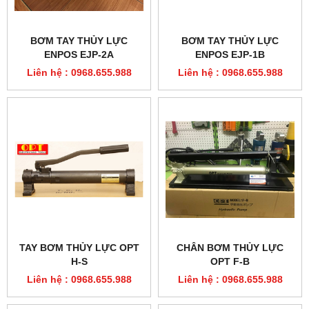
TAY BƠM THỦY LỰC OPT
CHÂN BƠM THỦY LỰC
H-S
OPT F-B
Liên hệ : 0968.655.988
Liên hệ : 0968.655.988