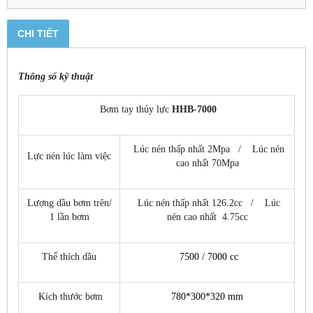
CHI TIẾT
Thông số kỹ thuật
Bơm tay thủy lực
HHB-7000
Lúc nén thấp nhất 2Mpa / Lúc nén
Lực nén lúc làm việc
cao nhất 70Mpa
Lượng dầu bơm trên/
Lúc nén thấp nhất 126.2cc / Lúc
1 lần bơm
nén cao nhất 4.75cc
Thể thích dầu
7500 / 7000 cc
Kích thước bơm
780*300*320 mm