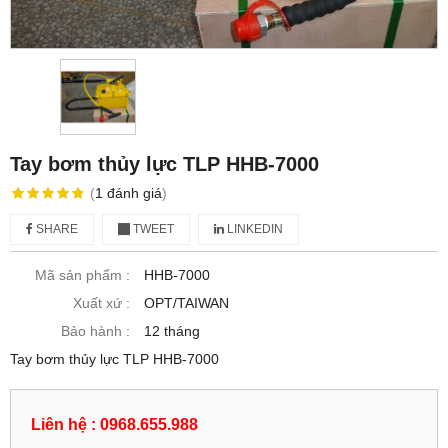
Tay bơm thủy lực TLP HHB-7000
(
1
đánh giá
)
SHARE
TWEET
LINKEDIN
Mã sản phẩm :
HHB-7000
Xuất xứ :
OPT/TAIWAN
Bảo hành :
12 tháng
Tay bơm thủy lực TLP HHB-7000
Liên hệ : 0968.655.988