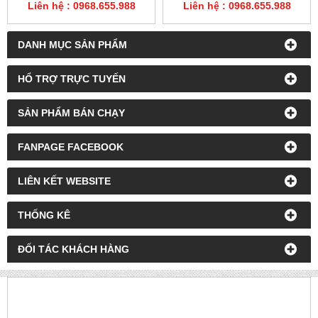
Liên hệ : 0968.655.988
Liên hệ : 0968.655.988
DANH MỤC SẢN PHẨM
HỔ TRỢ TRỰC TUYẾN
SẢN PHẨM BÁN CHẠY
FANPAGE FACEBOOK
LIÊN KẾT WEBSITE
THỐNG KÊ
ĐỐI TÁC KHÁCH HÀNG