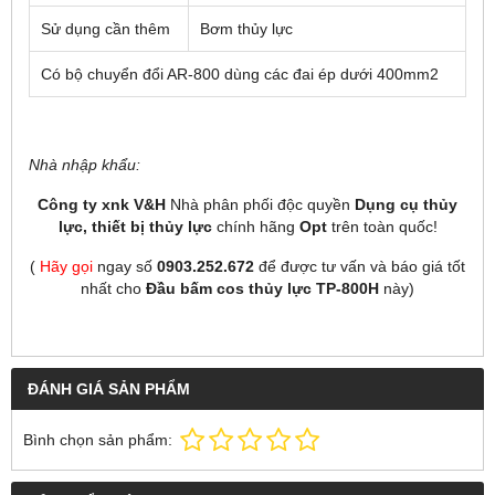
Sử dụng cần thêm
Bơm thủy lực
Có bộ chuyển đổi AR-800 dùng các đai ép dưới 400mm2
Nhà nhập khẩu:
Công ty xnk V&H
Nhà phân phối độc quyền
Dụng cụ thủy
lực,
thiết bị thủy lực
chính hãng
Opt
trên toàn quốc!
(
Hãy gọi
ngay số
0903.252.672
để được tư vấn và báo giá tốt
nhất cho
Đầu bấm cos thủy lực TP-800H
này)
ĐÁNH GIÁ SẢN PHẨM
Bình chọn sản phẩm: