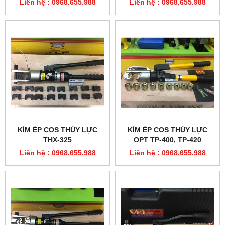
Liên hệ : 0968.655.988
Liên hệ : 0968.655.988
KÌM ÉP COS THỦY LỰC
KÌM ÉP COS THỦY LỰC
THX-325
OPT TP-400, TP-420
Liên hệ : 0968.655.988
Liên hệ : 0968.655.988