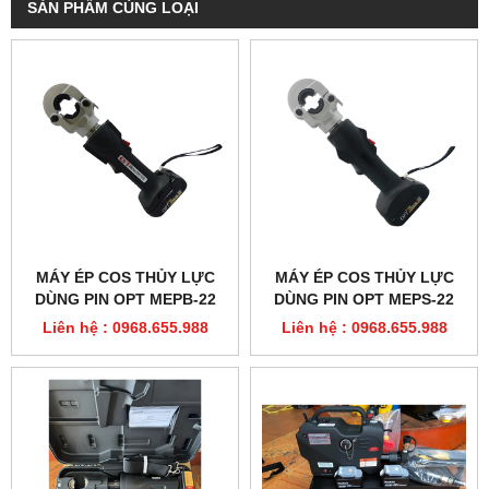
SẢN PHẨM CÙNG LOẠI
MÁY ÉP COS THỦY LỰC
MÁY ÉP COS THỦY LỰC
DÙNG PIN OPT MEPB-22
DÙNG PIN OPT MEPS-22
Liên hệ : 0968.655.988
Liên hệ : 0968.655.988