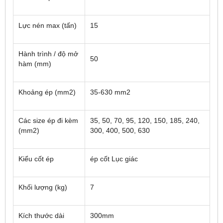
Lực nén max (tấn)
15
Hành trình / độ mở
50
hàm (mm)
Khoảng ép (mm2)
35-630 mm2
Các size ép đi kèm
35, 50, 70, 95, 120, 150, 185, 240,
(mm2)
300, 400, 500, 630
Kiểu cốt ép
ép cốt Lục giác
Khối lượng (kg)
7
Kích thước dài
300mm