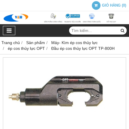
GIỎ HÀNG
(
0
)
Trang chủ
Sản phẩm
Máy- Kìm ép cos thủy lực
ép cos thủy lực OPT
Đầu ép cos thủy lực OPT TP-800H