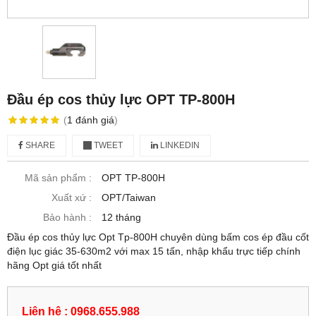
Đầu ép cos thủy lực OPT TP-800H
(
1
đánh giá
)
SHARE
TWEET
LINKEDIN
Mã sản phẩm :
OPT TP-800H
Xuất xứ :
OPT/Taiwan
Bảo hành :
12 tháng
Đầu ép cos thủy lực Opt Tp-800H chuyên dùng bấm cos ép đầu cốt
điện lục giác 35-630m2 với max 15 tấn, nhập khẩu trực tiếp chính
hãng Opt giá tốt nhất
Liên hệ : 0968.655.988